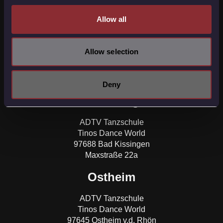
Allow all
Bad Neustadt
ADTV Tanzschule
Allow selection
Tinos Dance World
97616 Bad Neustadt a.d. Saale
Saalestraße 3
Deny
Bad Kissingen
ADTV Tanzschule
Tinos Dance World
97688 Bad Kissingen
Maxstraße 22a
Ostheim
ADTV Tanzschule
Tinos Dance World
97645 Ostheim v.d. Rhön