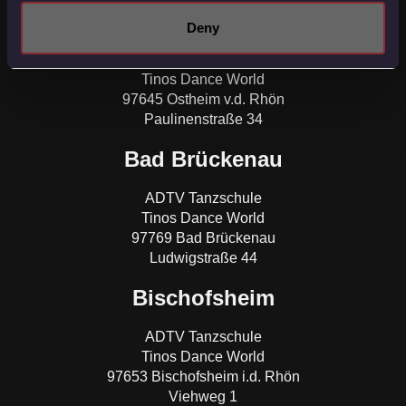
Ostheim
Deny
ADTV Tanzschule
Tinos Dance World
97645 Ostheim v.d. Rhön
Paulinenstraße 34
Bad Brückenau
ADTV Tanzschule
Tinos Dance World
97769 Bad Brückenau
Ludwigstraße 44
Bischofsheim
ADTV Tanzschule
Tinos Dance World
97653 Bischofsheim i.d. Rhön
Viehweg 1