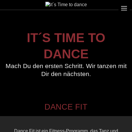
IT´S TIME TO
DANCE
Mach Du den ersten Schritt. Wir tanzen mit
Dir den nächsten.
DANCE FIT
Dance Fit ist ein Fitness-Programm, das Tanz und